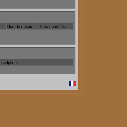
Lieu de décès
Date de décès
escription