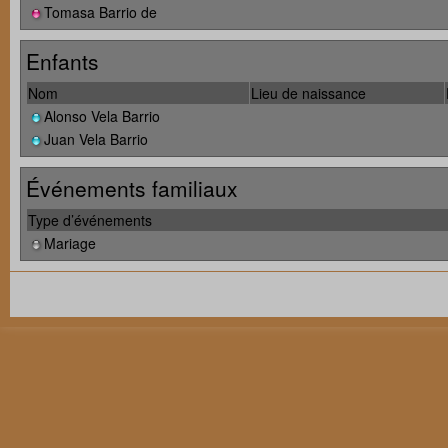
Tomasa Barrio de
Enfants
Nom
Lieu de naissance
Alonso Vela Barrio
Juan Vela Barrio
Événements familiaux
Type d’événements
Mariage