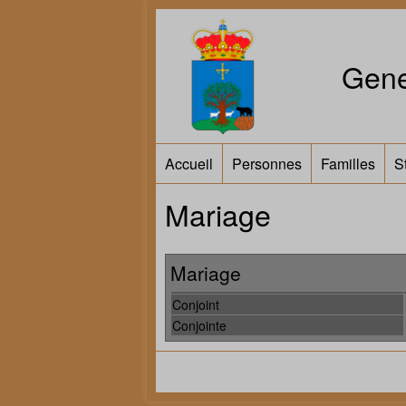
Gene
Accueil
Personnes
Familles
S
Mariage
Mariage
Conjoint
Conjointe