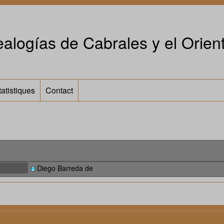
alogías de Cabrales y el Orient
tatistiques
Contact
Diego Barreda de