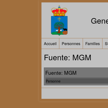
Gene
Accueil
Personnes
Familles
S
Fuente: MGM
Fuente: MGM
Personne