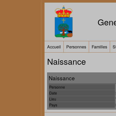
Gene
Accueil
Personnes
Familles
S
Naissance
Naissance
Personne
Date
Lieu
Pays