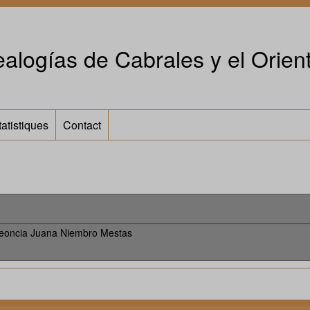
alogías de Cabrales y el Orient
tatistiques
Contact
eoncia Juana Niembro Mestas