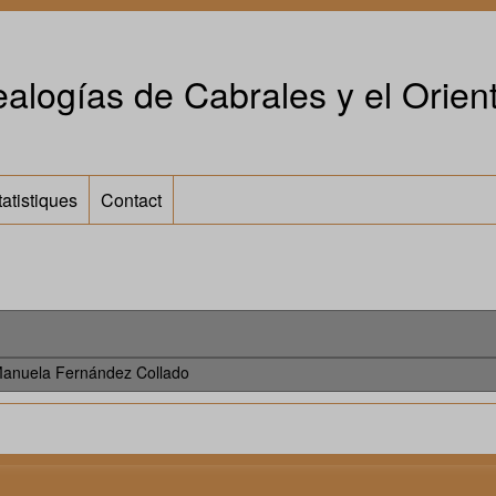
alogías de Cabrales y el Orient
tatistiques
Contact
anuela Fernández Collado