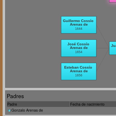
Padres
Padre
Fecha de nacimiento
Gonzalo Arenas de