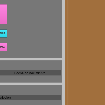
Fecha de nacimiento
ripción