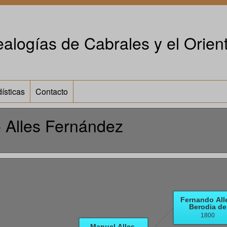
alogías de Cabrales y el Orient
ísticas
Contacto
o Alles Fernández