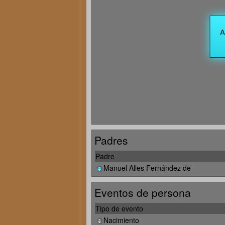
Padres
Padre
Manuel Alles Fernández de
Eventos de persona
Tipo de evento
Nacimiento