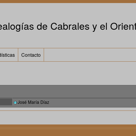
alogías de Cabrales y el Orient
ísticas
Contacto
José María Díaz