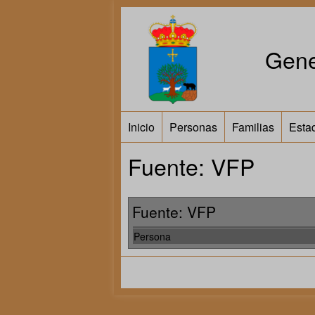
Gene
Inicio
Personas
Familias
Estad
Fuente: VFP
Fuente: VFP
Persona