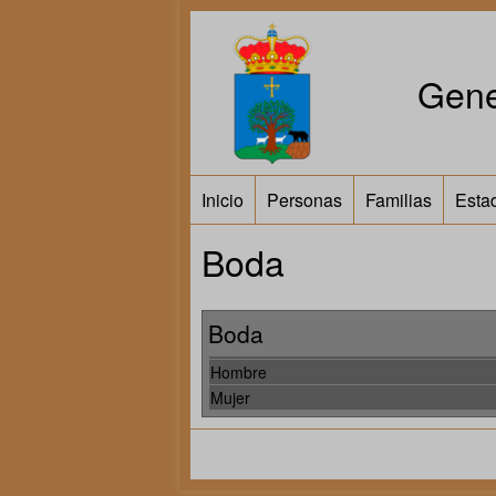
Gene
Inicio
Personas
Familias
Estad
Boda
Boda
Hombre
Mujer