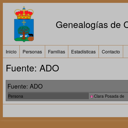
Genealogías de Ca
Inicio
Personas
Familias
Estadísticas
Contacto
Fuente: ADO
Fuente: ADO
Persona
Clara Posada de