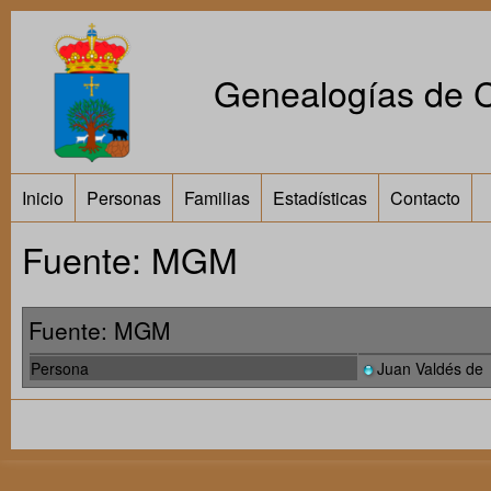
Genealogías de Ca
Inicio
Personas
Familias
Estadísticas
Contacto
Fuente: MGM
Fuente: MGM
Persona
Juan Valdés de