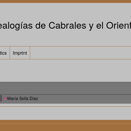
alogías de Cabrales y el Orient
tics
Imprint
María Solís Díaz